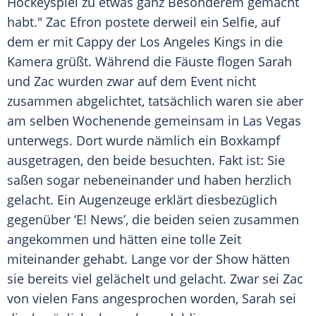
Hockeyspiel
zu etwas ganz Besonderem gemacht
habt."
Zac Efron
postete derweil ein Selfie, auf
dem er mit Cappy der
Los Angeles
Kings in die
Kamera grüßt. Während die Fäuste flogen
Sarah
und
Zac
wurden zwar auf dem Event nicht
zusammen abgelichtet, tatsächlich waren sie aber
am selben Wochenende gemeinsam in Las Vegas
unterwegs. Dort wurde nämlich ein Boxkampf
ausgetragen, den beide besuchten. Fakt ist: Sie
saßen sogar nebeneinander und haben herzlich
gelacht. Ein Augenzeuge erklärt diesbezüglich
gegenüber ‘E! News’, die beiden seien zusammen
angekommen und hätten eine tolle Zeit
miteinander gehabt. Lange vor der Show hätten
sie bereits viel gelächelt und gelacht. Zwar sei
Zac
von vielen Fans angesprochen worden,
Sarah
sei