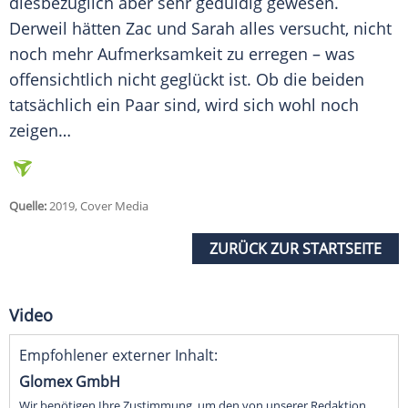
diesbezüglich aber sehr geduldig gewesen.
Derweil hätten
Zac
und
Sarah
alles versucht, nicht
noch mehr Aufmerksamkeit zu erregen – was
offensichtlich nicht geglückt ist. Ob die beiden
tatsächlich ein Paar sind, wird sich wohl noch
zeigen…
Quelle:
2019, Cover Media
ZURÜCK ZUR STARTSEITE
Video
Empfohlener externer Inhalt:
Glomex GmbH
Wir benötigen Ihre Zustimmung, um den von unserer Redaktion