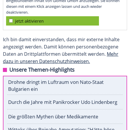
eingebundenen Inhalt von Glomex GmbH anzuzeigen. Sie können
diesen mit einem Klick anzeigen lassen und auch wieder
deaktivieren.
jetzt aktivieren
Ich bin damit einverstanden, dass mir externe Inhalte
angezeigt werden. Damit können personenbezogene
Daten an Drittplattformen übermittelt werden.
Mehr
dazu in unseren Datenschutzhinweisen.
Unsere Themen-Highlights
Drohne dringt im Luftraum von Nato-Staat
Bulgarien ein
Durch die Jahre mit Panikrocker Udo Lindenberg
Die größten Mythen über Medikamente
Witteks über Beinahe-Amputation: "Hätte böse