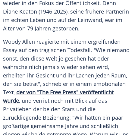
wieder in den Fokus der Öffentlichkeit. Denn
Diane Keaton (1946-2025), seine frühere Partnerin
im echten Leben und auf der Leinwand, war im
Alter von 79 Jahren gestorben.
Woody Allen reagierte mit einem ergreifenden
Essay auf den tragischen Todesfall. "Wie niemand
sonst, den diese Welt je gesehen hat oder
wahrscheinlich jemals wieder sehen wird,
erhellten ihr Gesicht und ihr Lachen jeden Raum,
den sie betrat", schrieb er in einem emotionalen
Text,
der von "The Free Press" veröffentlicht
wurde
, und verriet noch mit Blick auf das
Privatleben der beiden Stars und die
zurückliegende Beziehung: "Wir hatten ein paar
großartige gemeinsame Jahre und schließlich
gingen wir beide getrennte Wege. Warum wir uns