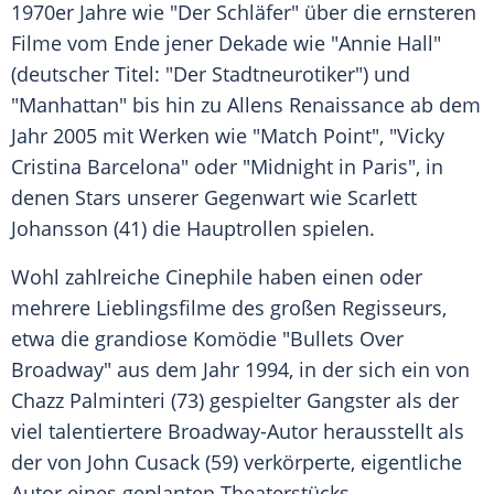
1970er Jahre wie "Der Schläfer" über die ernsteren
Filme vom Ende jener Dekade wie "Annie Hall"
(deutscher Titel: "Der Stadtneurotiker") und
"Manhattan" bis hin zu Allens Renaissance ab dem
Jahr 2005 mit Werken wie "Match Point", "Vicky
Cristina Barcelona" oder "Midnight in Paris", in
denen Stars unserer Gegenwart wie Scarlett
Johansson (41) die Hauptrollen spielen.
Wohl zahlreiche Cinephile haben einen oder
mehrere Lieblingsfilme des großen Regisseurs,
etwa die grandiose Komödie "Bullets Over
Broadway" aus dem Jahr 1994, in der sich ein von
Chazz Palminteri (73) gespielter Gangster als der
viel talentiertere Broadway-Autor herausstellt als
der von John Cusack (59) verkörperte, eigentliche
Autor eines geplanten Theaterstücks.