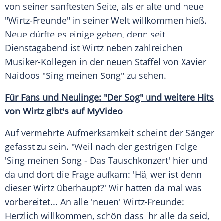
von seiner sanftesten Seite, als er alte und neue
"Wirtz-Freunde" in seiner Welt willkommen hieß.
Neue dürfte es einige geben, denn seit
Dienstagabend ist
Wirtz
neben zahlreichen
Musiker-Kollegen in der neuen Staffel von
Xavier
Naidoos
"
Sing
meinen Song" zu sehen.
Für Fans und Neulinge: "Der Sog" und weitere Hits
von Wirtz gibt's auf MyVideo
Auf vermehrte
Aufmerksamkeit
scheint der Sänger
gefasst zu sein. "Weil nach der gestrigen Folge
'
Sing
meinen Song - Das Tauschkonzert' hier und
da und dort die Frage aufkam: 'Hä, wer ist denn
dieser
Wirtz
überhaupt?' Wir hatten da mal was
vorbereitet... An alle 'neuen' Wirtz-Freunde:
Herzlich willkommen, schön dass ihr alle da seid,