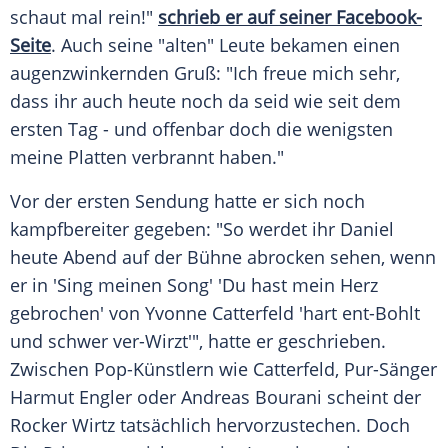
schaut mal rein!"
schrieb er auf seiner Facebook-
Seite
. Auch seine "alten" Leute bekamen einen
augenzwinkernden Gruß: "Ich freue mich sehr,
dass ihr auch heute noch da seid wie seit dem
ersten Tag - und offenbar doch die wenigsten
meine
Platten
verbrannt haben."
Vor der ersten
Sendung
hatte er sich noch
kampfbereiter gegeben: "So werdet ihr
Daniel
heute Abend auf der
Bühne
abrocken sehen, wenn
er in '
Sing
meinen Song' 'Du hast mein Herz
gebrochen' von
Yvonne Catterfeld
'hart ent-Bohlt
und schwer ver-Wirzt'", hatte er geschrieben.
Zwischen Pop-Künstlern wie Catterfeld, Pur-Sänger
Harmut Engler
oder
Andreas Bourani
scheint der
Rocker
Wirtz
tatsächlich hervorzustechen. Doch