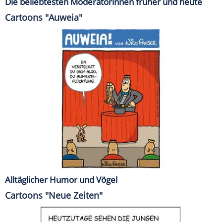
Die beliebtesten Moderatorinnen früher und heute
Cartoons "Auweia"
Alltäglicher Humor und Vögel
Cartoons "Neue Zeiten"