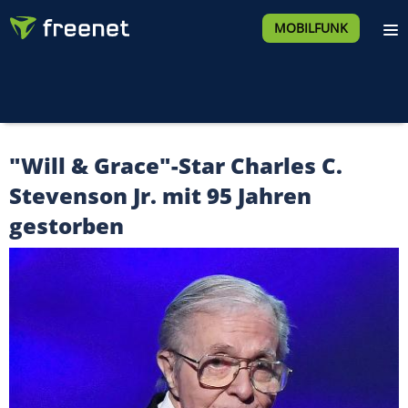
MOBILFUNK
"Will & Grace"-Star Charles C.
Stevenson Jr. mit 95 Jahren
gestorben