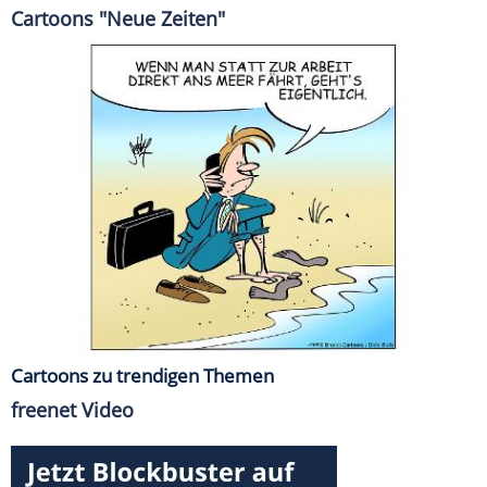
Cartoons "Neue Zeiten"
Cartoons zu trendigen Themen
freenet Video