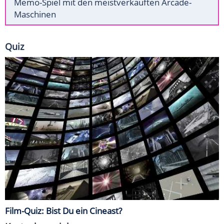
Memo-Spiel mit den meistverkauften Arcade-
Maschinen
Quiz
Film-Quiz: Bist Du ein Cineast?