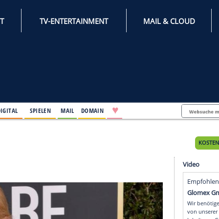
INTERNET
TV-ENTERTAINMENT
♥
IFESTYLE
DIGITAL
SPIELEN
MAIL
DOMAIN
Tages