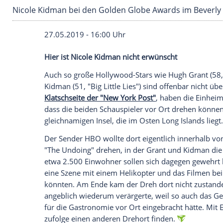
Nicole Kidman bei den Golden Globe Awards i
27.05.2019 - 16:00 Uhr
Hier ist
Nicole Kidman
nicht erwünscht
Auch so große Hollywood-Stars wie
Hugh
Kidman
(51, "Big Little Lies") sind offen
Klatschseite der "New York Post"
, haben
dass die beiden Schauspieler vor Ort dre