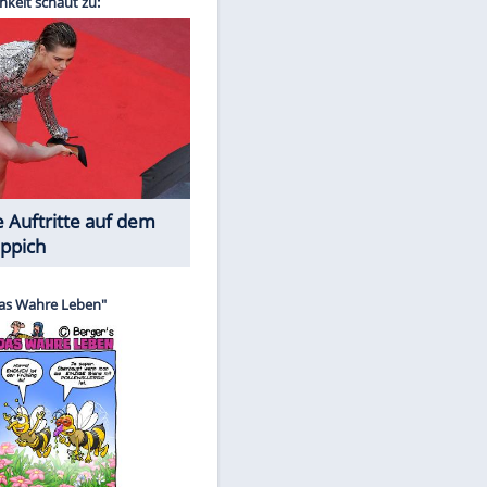
Spiele-Klassiker aus Asien