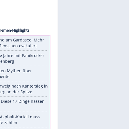
ck.com
Unsere Themen-Highlights
Waldbrand am Gardasee: Mehr
als 200 Menschen evakuiert
Durch die Jahre mit Panikrocker
Udo Lindenberg