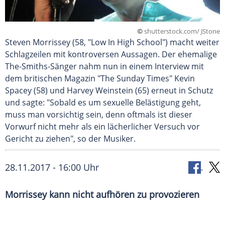
©
shutterstock.com/ JStone
Steven Morrissey (58, "Low In High School") macht weiter
Schlagzeilen mit kontroversen Aussagen. Der ehemalige
The-Smiths-Sänger nahm nun in einem Interview mit
dem britischen Magazin "The Sunday Times" Kevin
Spacey (58) und Harvey Weinstein (65) erneut in Schutz
und sagte: "Sobald es um sexuelle Belästigung geht,
muss man vorsichtig sein, denn oftmals ist dieser
Vorwurf nicht mehr als ein lächerlicher Versuch vor
Gericht zu ziehen", so der Musiker.
28.11.2017 - 16:00 Uhr
Morrissey
kann nicht aufhören zu provozieren