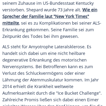
seinem Zuhause im US-Bundesstaat
Kentucky
verstorben.
Shepard
wurde 73 Jahre alt.
Wie ein
Sprecher der Familie laut "New York Times"
mitteilte
, sei es zu
Komplikationen
bei seiner ALS-
Erkrankung gekommen. Seine Familie sei zum
Zeitpunkt des Todes bei ihm gewesen.
ALS steht für
Amyotrophe Lateralsklerose
. Es
handelt sich dabei um eine nicht heilbare
degenerative Erkrankung des motorischen
Nervensystems. Bei Betroffenen kann es zum
Verlust des Schluckvermögens oder einer
Lähmung der Atemmuskulatur kommen. Im Jahr
2014 erhielt die Krankheit weltweite
Aufmerksamkeit durch die "Ice Bucket Challenge".
Zahlreiche Promis ließen sich dabei einen Eimer