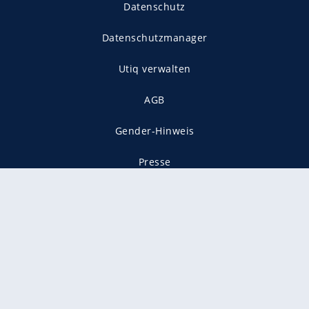
Datenschutz
Datenschutzmanager
Utiq verwalten
AGB
Gender-Hinweis
Presse
Mediadaten
Karriere
Vertragskündigung
Vertrag widerrufen