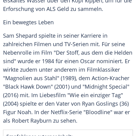
eiskaltes Wasser über den Kopf kippen, um für die
Erforschung von ALS Geld zu sammeln.
Ein bewegtes Leben
Sam Shepard
spielte in seiner Karriere in
zahlreichen Filmen und TV-Serien mit. Für seine
Nebenrolle im Film "Der Stoff, aus dem die Helden
sind" wurde er 1984 für einen Oscar nominiert. Er
wirkte zudem unter anderem im Filmklassiker
"Magnolien aus Stahl" (1989), dem Action-Kracher
"
Black Hawk
Down" (2001) und "Midnight Special"
(2016) mit. Im Liebesfilm "Wie ein einziger Tag"
(2004) spielte er den Vater von
Ryan Goslings
(36)
Figur Noah. In der Netflix-Serie "Bloodline" war er
als
Robert Rayburn
zu sehen.