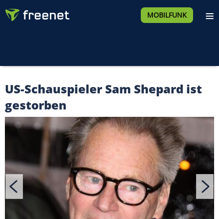
MOBILFUNK
US-Schauspieler Sam Shepard ist
gestorben