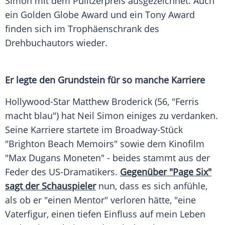
Simon
mit dem Pulitzerpreis ausgezeichnet. Auch
ein
Golden Globe Award
und ein
Tony Award
finden sich im Trophäenschrank des
Drehbuchautors wieder.
Er legte den Grundstein für so manche Karriere
Hollywood-Star
Matthew Broderick
(56, "Ferris
macht blau") hat
Neil Simon
einiges zu verdanken.
Seine Karriere startete im Broadway-Stück
"Brighton Beach Memoirs" sowie dem Kinofilm
"
Max Dugans
Moneten" - beides stammt aus der
Feder des US-Dramatikers.
Gegenüber "Page Six"
sagt der Schauspieler
nun, dass es sich anfühle,
als ob er "einen Mentor" verloren hätte, "eine
Vaterfigur, einen tiefen Einfluss auf mein Leben