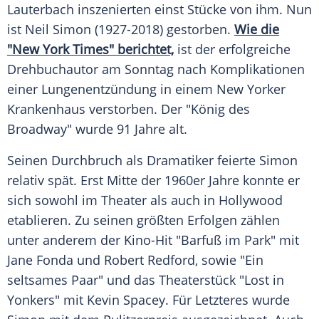
Lauterbach
inszenierten einst Stücke von ihm. Nun
ist
Neil Simon
(1927-2018) gestorben.
Wie die
"New York Times" berichtet,
ist der erfolgreiche
Drehbuchautor am Sonntag nach Komplikationen
einer Lungenentzündung in einem New Yorker
Krankenhaus verstorben. Der "König des
Broadway
" wurde 91 Jahre alt.
Seinen Durchbruch als Dramatiker feierte
Simon
relativ spät. Erst Mitte der 1960er Jahre konnte er
sich sowohl im Theater als auch in
Hollywood
etablieren. Zu seinen größten Erfolgen zählen
unter anderem der Kino-Hit "Barfuß im Park" mit
Jane Fonda
und
Robert Redford
, sowie "Ein
seltsames Paar" und das Theaterstück "Lost in
Yonkers" mit
Kevin Spacey
. Für Letzteres wurde