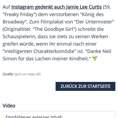
Auf
Instagram gedenkt auch Jamie Lee Curtis
(59,
"Freaky Friday") dem verstorbenen "König des
Broadway
". Zum Filmplakat von "Der Untermieter"
(Originaltitel: "The Goodbye Girl") schreibt die
Schauspielerin, dass sie stets zu seinen Werken
greifen würde, wenn ihr einmal nach einer
"intelligenten Charakterkomödie" ist. "Danke
Neil
Simon
für das Lachen meiner Kindheit."
Quelle:
spot on news AG
ZURÜCK ZUR STARTSEITE
Video
Empfohlener externer Inhalt: