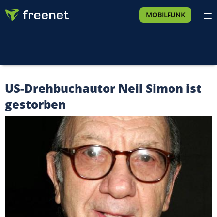
MOBILFUNK
US-Drehbuchautor Neil Simon ist
gestorben