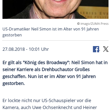
©
imago/ZUMA Press
US-Dramatiker Neil Simon ist im Alter von 91 Jahren
gestorben
27.08.2018 - 10:01 Uhr
Er gilt als "König des
Broadway
":
Neil Simon
hat in
seiner Karriere als Drehbuchautor Großes
geschaffen. Nun ist er im Alter von 91 Jahren
gestorben.
Er lockte nicht nur US-Schauspieler vor die
Kamera
, auch
Uwe Ochsenknecht
und
Heiner