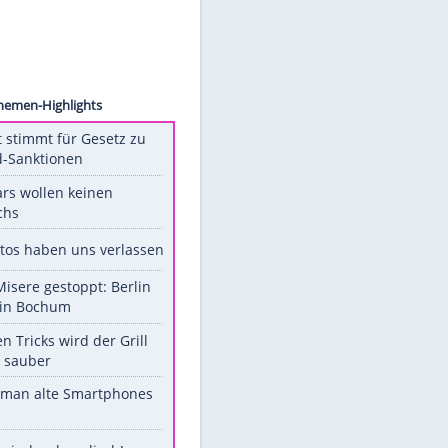
 Image
Unsere Themen-Highlights
US-Senat stimmt für Gesetz zu
Russland-Sanktionen
Diese Stars wollen keinen
Nachwuchs