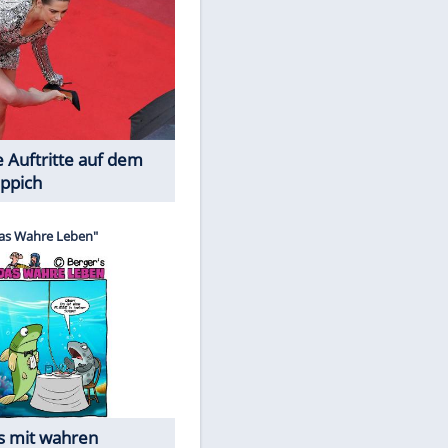
Spiele-Klassiker aus Asien
Die Öffentlichkeit schaut zu: