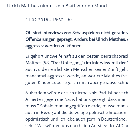
Ulrich Matthes nimmt kein Blatt vor den Mun
11.02.2018 - 18:30 Uhr
Oft sind Interviews von Schauspielern ni
Offenbarungen
geprägt. Anders bei
Ulri
aggressiv werden zu können.
Er gehört unzweifelhaft zu den besten de
Matthes
(58, "Der Untergang")
im Intervi