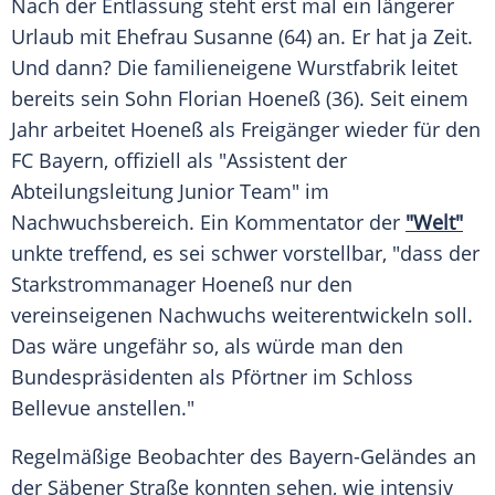
Nach der Entlassung steht erst mal ein längerer
Urlaub mit Ehefrau Susanne (64) an. Er hat ja Zeit.
Und dann? Die familieneigene Wurstfabrik leitet
bereits sein Sohn Florian Hoeneß (36). Seit einem
Jahr arbeitet Hoeneß als Freigänger wieder für den
FC Bayern
, offiziell als "Assistent der
Abteilungsleitung Junior Team" im
Nachwuchsbereich. Ein Kommentator der
"Welt"
unkte treffend, es sei schwer vorstellbar, "dass der
Starkstrommanager Hoeneß nur den
vereinseigenen Nachwuchs weiterentwickeln soll.
Das wäre ungefähr so, als würde man den
Bundespräsidenten als Pförtner im Schloss
Bellevue anstellen."
Regelmäßige Beobachter des Bayern-Geländes an
der Säbener Straße konnten sehen, wie intensiv