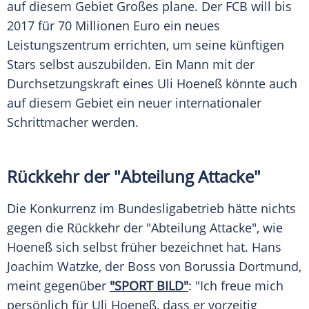
auf diesem Gebiet Großes plane. Der FCB will bis
2017 für 70 Millionen Euro ein neues
Leistungszentrum errichten, um seine künftigen
Stars selbst auszubilden. Ein Mann mit der
Durchsetzungskraft eines
Uli Hoeneß
könnte auch
auf diesem Gebiet ein neuer internationaler
Schrittmacher werden.
Rückkehr der "Abteilung Attacke"
Die Konkurrenz im Bundesligabetrieb hätte nichts
gegen die Rückkehr der "Abteilung Attacke", wie
Hoeneß sich selbst früher bezeichnet hat. Hans
Joachim Watzke, der Boss von Borussia Dortmund,
meint gegenüber
"SPORT BILD"
: "Ich freue mich
persönlich für
Uli Hoeneß
, dass er vorzeitig