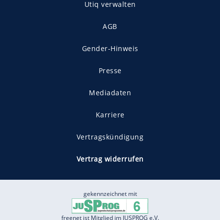
Utiq verwalten
AGB
Gender-Hinweis
Presse
Mediadaten
Karriere
Vertragskündigung
Vertrag widerrufen
gekennzeichnet mit
freenet ist Mitglied im JUSPROG e.V.