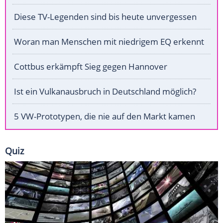
Diese TV-Legenden sind bis heute unvergessen
Woran man Menschen mit niedrigem EQ erkennt
Cottbus erkämpft Sieg gegen Hannover
Ist ein Vulkanausbruch in Deutschland möglich?
5 VW-Prototypen, die nie auf den Markt kamen
Quiz