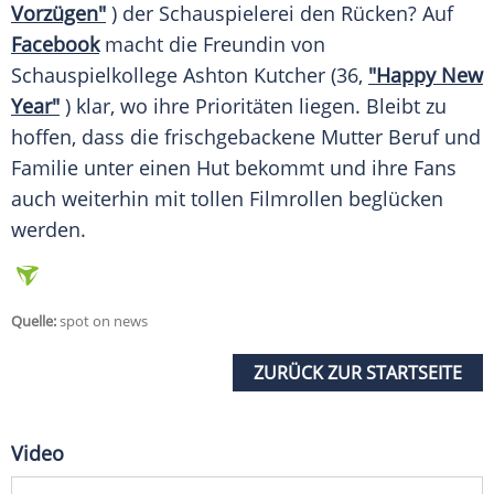
Vorzügen"
) der
Schauspielerei
den Rücken? Auf
Facebook
macht die
Freundin
von
Schauspielkollege
Ashton Kutcher
(36,
"Happy New
Year"
) klar, wo ihre Prioritäten liegen. Bleibt zu
hoffen, dass die frischgebackene
Mutter
Beruf
und
Familie
unter einen Hut bekommt und ihre Fans
auch weiterhin mit tollen Filmrollen beglücken
werden.
Quelle:
spot on news
ZURÜCK ZUR STARTSEITE
Video