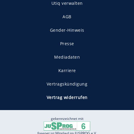
Utiq verwalten
AGB
Gender-Hinweis
Presse
Mediadaten
Karriere
Vertragskündigung
Vertrag widerrufen
gekennzeichnet mit
freenet ist Mitglied im JUSPROG e.V.