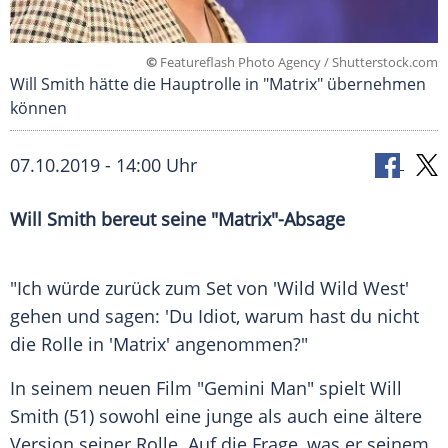
©
Featureflash Photo Agency / Shutterstock.com
Will Smith hätte die Hauptrolle in "Matrix" übernehmen
können
07.10.2019 - 14:00 Uhr
Will Smith
bereut seine "
Matrix
"-Absage
"Ich würde zurück zum Set von 'Wild Wild West'
gehen und sagen: 'Du Idiot, warum hast du nicht
die Rolle in '
Matrix
' angenommen?"
In seinem neuen Film "Gemini Man" spielt
Will
Smith
(51) sowohl eine junge als auch eine ältere
Version seiner Rolle. Auf die Frage, was er seinem