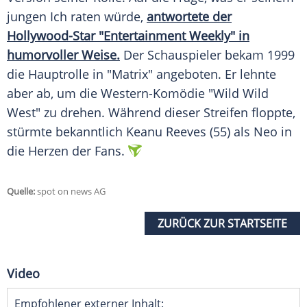
jungen Ich raten würde,
antwortete der
Hollywood-Star "Entertainment Weekly" in
humorvoller Weise.
Der Schauspieler bekam 1999
die Hauptrolle in "
Matrix
" angeboten. Er lehnte
aber ab, um die Western-Komödie "Wild Wild
West" zu drehen. Während dieser Streifen floppte,
stürmte bekanntlich Keanu Reeves (55) als Neo in
die Herzen der Fans.
Quelle:
spot on news AG
ZURÜCK ZUR STARTSEITE
Video
Empfohlener externer Inhalt: