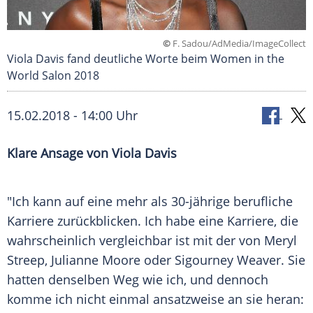
©
F. Sadou/AdMedia/ImageCollect
Viola Davis fand deutliche Worte beim Women in the
World Salon 2018
15.02.2018 - 14:00 Uhr
Klare Ansage von
Viola Davis
"Ich kann auf eine mehr als 30-jährige berufliche
Karriere zurückblicken. Ich habe eine Karriere, die
wahrscheinlich vergleichbar ist mit der von
Meryl
Streep
,
Julianne Moore
oder
Sigourney Weaver
. Sie
hatten denselben Weg wie ich, und dennoch
komme ich nicht einmal ansatzweise an sie heran: