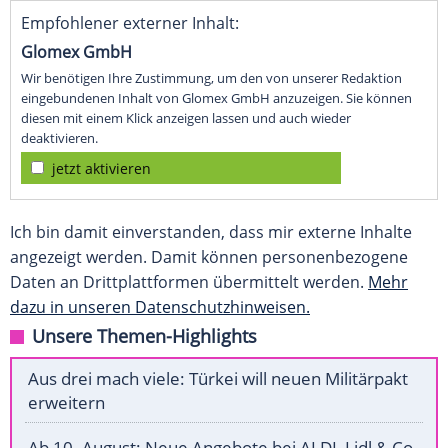
Empfohlener externer Inhalt:
Glomex GmbH
Wir benötigen Ihre Zustimmung, um den von unserer Redaktion
eingebundenen Inhalt von Glomex GmbH anzuzeigen. Sie können
diesen mit einem Klick anzeigen lassen und auch wieder
deaktivieren.
jetzt aktivieren
Ich bin damit einverstanden, dass mir externe Inhalte
angezeigt werden. Damit können personenbezogene
Daten an Drittplattformen übermittelt werden.
Mehr
dazu in unseren Datenschutzhinweisen.
Unsere Themen-Highlights
Aus drei mach viele: Türkei will neuen Militärpakt
erweitern
Ab 10. August: Neue Angebote bei ALDI, Lidl & Co.