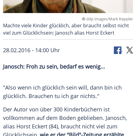
©
ddp images/Mark Keppler
Machte viele Kinder glücklich, aber braucht selbst nicht
viel zum Glücklichsein: Janosch alias Horst Eckert
28.02.2016 - 14:00 Uhr
Janosch: Froh zu sein, bedarf es wenig...
"Also wenn ich glücklich sein will, dann bin ich
glücklich. Brauchen tu ich gar nichts."
Der Autor von über 300 Kinderbüchern ist
vollkommen auf dem Boden geblieben. Janosch,
alias
Horst Eckert
(84), braucht nicht viel zum
Glücklichsein,
wie er der "Bild"-Zeitung erzählte
.