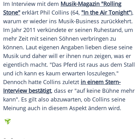
Im
Interview
mit dem
Musik-Magazin "Rolling
Stone"
erklärt
Phil Collins
(64,
"In the Air Tonight"
),
warum er wieder ins Musik-Business zurückkehrt.
Im Jahr 2011 verkündete er seinen
Ruhestand
, um
mehr Zeit mit seinen Söhnen verbringen zu
können. Laut eigenen Angaben lieben diese seine
Musik
und daher will er ihnen nun zeigen, was er
eigentlich macht. "Das Pferd ist raus aus dem Stall
und ich kann es kaum erwarten loszulegen."
Dennoch hatte
Collins
zuletzt
in einem Stern-
Interview bestätigt
, dass er "auf keine
Bühne
mehr
kann". Es gilt also abzuwarten, ob
Collins
seine
Meinung auch in diesem
Aspekt
ändern wird.