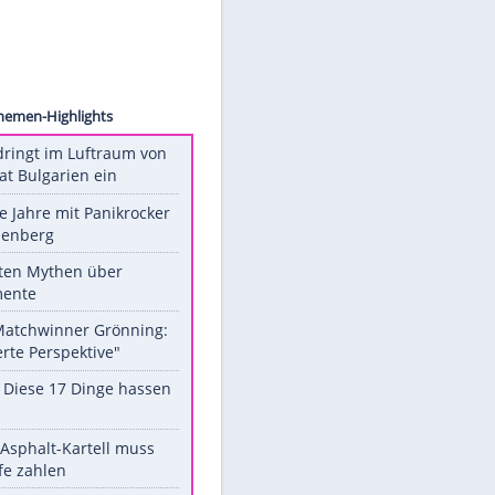
ion/AP
.)
Unsere Themen-Highlights
Drohne dringt im Luftraum von
Nato-Staat Bulgarien ein
Durch die Jahre mit Panikrocker
Udo Lindenberg