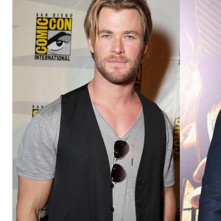
Bruder veräppelt