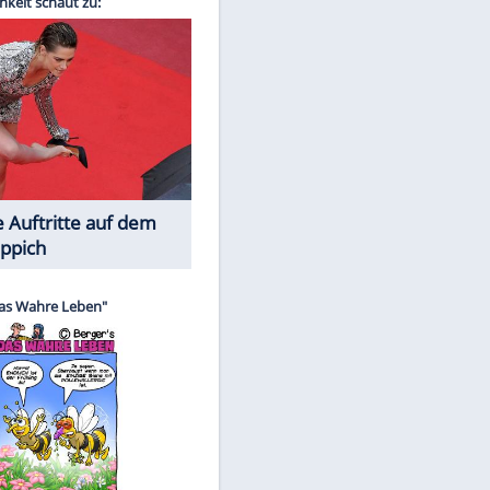
Spiele-Klassiker aus Asien