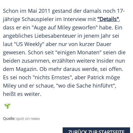
Schon im Mai 2011 gestand der damals noch 17-
jährige Schauspieler im
Interview
mit
"Details"
,
dass er ein "Auge auf Miley geworfen" habe. Ein
angebliches
Liebesabenteuer
in jenem Jahr sei
laut "US Weekly" aber nur von kurzer Dauer
gewesen. Schon seit "einigen Monaten" seien die
beiden zusammen, erzählten weitere Insider nun
dem
Magazin
. Ob mehr daraus werde, sei offen.
Es sei noch "nichts Ernstes", aber
Patrick
möge
Miley und er schaue, "wo die Sache hinführt",
heißt es weiter.
Quelle:
spot on news
ZURÜCK ZUR STARTSEITE