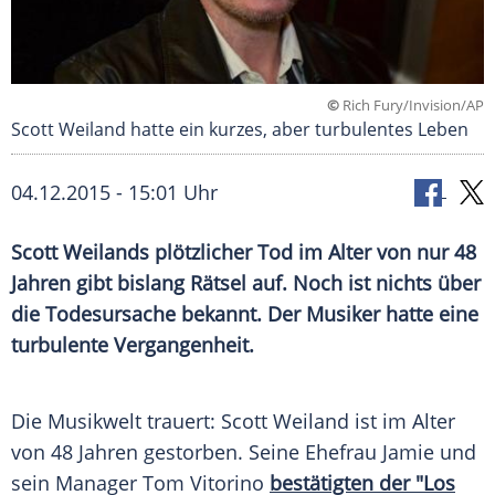
©
Rich Fury/Invision/AP
Scott Weiland hatte ein kurzes, aber turbulentes Leben
04.12.2015 - 15:01 Uhr
Scott Weilands plötzlicher Tod im Alter von nur 48
Jahren gibt bislang Rätsel auf. Noch ist nichts über
die Todesursache bekannt. Der Musiker hatte eine
turbulente Vergangenheit.
Die
Musikwelt
trauert:
Scott Weiland
ist im Alter
von 48 Jahren gestorben. Seine
Ehefrau
Jamie
und
sein
Manager
Tom Vitorino
bestätigten der "Los