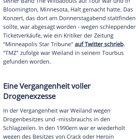
seiner Band The Wildabouts auf Tour war und in
Bloomington
, Minnesota, Halt gemacht hatte. Das
Konzert, das dort am Donnerstagabend stattfinden
sollte, war abgesagt worden - wegen schleppender
Ticketverkäufe, wie ein Kritiker der Zeitung
"Minneapolis Star Tribune"
auf Twitter schrieb
.
"TMZ" zufolge war Weiland in seinem Tourbus
gefunden worden.
Eine Vergangenheit voller
Drogenexzesse
In der Vergangenheit war Weiland wegen
Drogenbesitzes und -missbrauchs in den
Schlagzeilen. In den 1990ern war er wiederholt
wegen des Besitzes von Crack oder Heroin