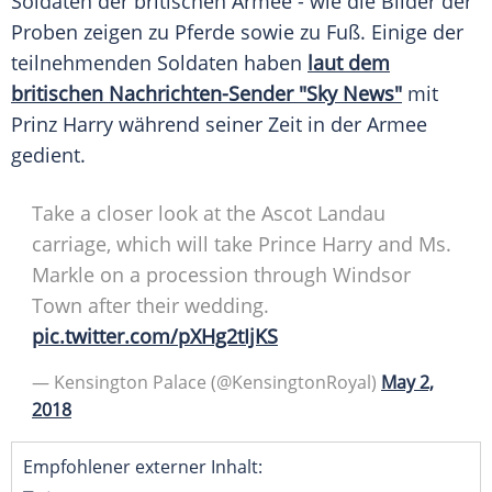
Soldaten der britischen Armee - wie die Bilder der
Proben zeigen zu Pferde sowie zu Fuß. Einige der
teilnehmenden Soldaten haben
laut dem
britischen Nachrichten-Sender "Sky News"
mit
Prinz Harry
während seiner Zeit in der Armee
gedient.
Take a closer look at the Ascot Landau
carriage, which will take Prince Harry and Ms.
Markle on a procession through Windsor
Town after their wedding.
pic.twitter.com/pXHg2tIjKS
— Kensington Palace (@KensingtonRoyal)
May 2,
2018
Empfohlener externer Inhalt: