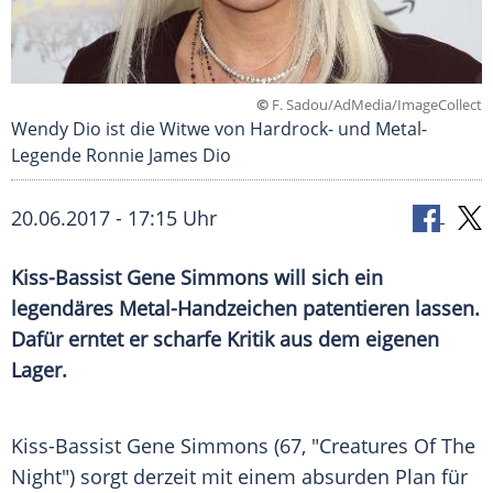
©
F. Sadou/AdMedia/ImageCollect
Wendy Dio ist die Witwe von Hardrock- und Metal-
Legende Ronnie James Dio
20.06.2017 - 17:15 Uhr
Kiss-Bassist
Gene Simmons
will sich ein
legendäres Metal-Handzeichen patentieren lassen.
Dafür erntet er scharfe Kritik aus dem eigenen
Lager.
Kiss-Bassist
Gene Simmons
(67, "Creatures Of The
Night") sorgt derzeit mit einem absurden Plan für