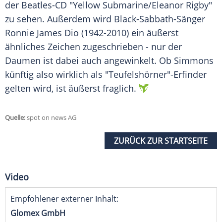
der Beatles-CD "Yellow Submarine/Eleanor Rigby"
zu sehen. Außerdem wird Black-Sabbath-Sänger
Ronnie
James Dio
(1942-2010) ein äußerst
ähnliches Zeichen zugeschrieben - nur der
Daumen ist dabei auch angewinkelt. Ob
Simmons
künftig also wirklich als "
Teufelshörner
"-Erfinder
gelten wird, ist äußerst fraglich.
Quelle:
spot on news AG
ZURÜCK ZUR STARTSEITE
Video
Empfohlener externer Inhalt:
Glomex GmbH