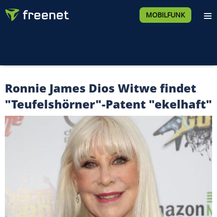
MOBILFUNK
Ronnie James Dios Witwe findet
"Teufelshörner"-Patent "ekelhaft"