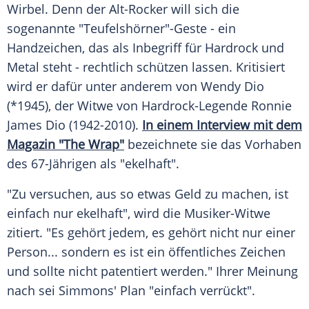
Wirbel. Denn der Alt-Rocker will sich die
sogenannte "
Teufelshörner
"-Geste - ein
Handzeichen, das als Inbegriff für Hardrock und
Metal steht - rechtlich schützen lassen. Kritisiert
wird er dafür unter anderem von
Wendy Dio
(*1945), der Witwe von Hardrock-Legende
Ronnie
James Dio
(1942-2010).
In einem Interview mit dem
Magazin "The Wrap"
bezeichnete sie das Vorhaben
des 67-Jährigen als "ekelhaft".
"Zu versuchen, aus so etwas Geld zu machen, ist
einfach nur ekelhaft", wird die Musiker-Witwe
zitiert. "Es gehört jedem, es gehört nicht nur einer
Person... sondern es ist ein öffentliches Zeichen
und sollte nicht patentiert werden." Ihrer Meinung
nach sei
Simmons'
Plan "einfach verrückt".