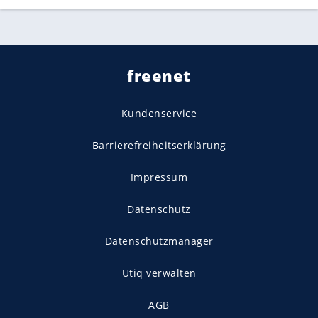
freenet
Kundenservice
Barrierefreiheitserklärung
Impressum
Datenschutz
Datenschutzmanager
Utiq verwalten
AGB