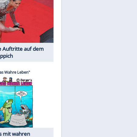
Spiele-Klassiker aus Asien
Die Öffentlichkeit schaut zu: