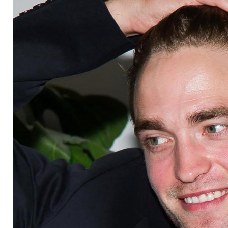
Kristen Stewart ab?