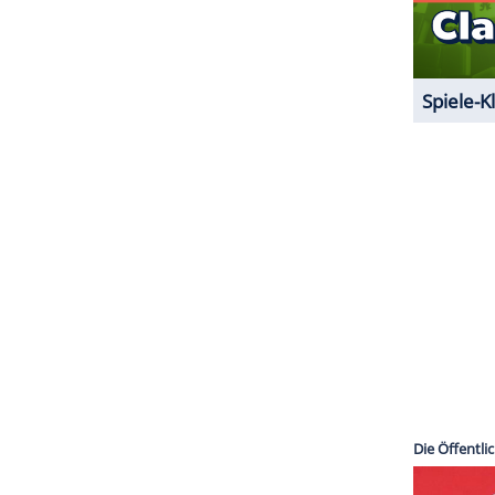
der britischen Sängerin FKA Twigs (27) verlobt
ZURÜCK ZUR STARTS