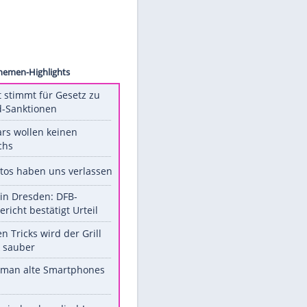
ion/AP
Unsere Themen-Highlights
US-Senat stimmt für Gesetz zu
Russland-Sanktionen
Diese Stars wollen keinen
Nachwuchs