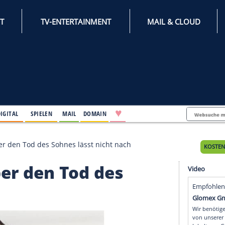
INTERNET
TV-ENTERTAINMENT
♥
IFESTYLE
DIGITAL
SPIELEN
MAIL
DOMAIN
Schmerz über den Tod des Sohnes lässt nicht nach
z über den Tod des