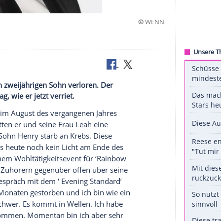
©
2018 seinen zweijährigen Sohn verloren. Der
ersten Tag, wie er jetzt verriet.