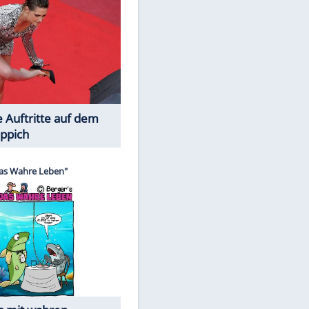
Spiele-Klassiker aus Asien
Die Öffentlichkeit schaut zu: