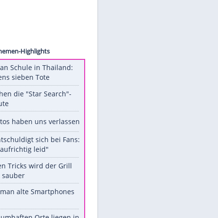
WENN
Unsere Themen-Highlights
Schüsse an Schule in Thailand:
mindestens sieben Tote
Das machen die "Star Search"-
Stars heute