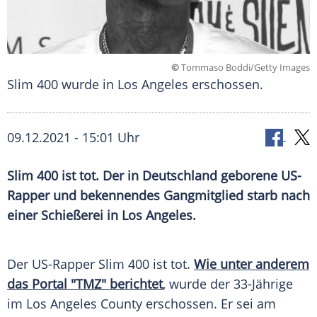
©
Tommaso Boddi/Getty Images
Slim 400 wurde in Los Angeles erschossen.
09.12.2021 - 15:01 Uhr
Slim 400 ist tot. Der in
Deutschland
geborene US-
Rapper und bekennendes Gangmitglied starb nach
einer
Schießerei
in
Los Angeles
.
Der US-Rapper Slim 400 ist tot.
Wie unter anderem
das Portal "TMZ" berichtet
, wurde der 33-Jährige
im
Los Angeles
County erschossen. Er sei am