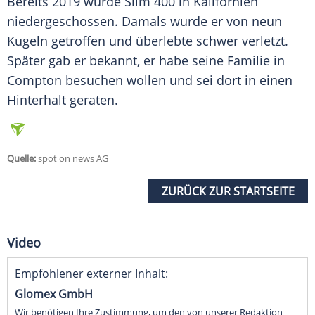
Bereits 2019 wurde Slim 400 in Kalifornien
niedergeschossen. Damals wurde er von neun
Kugeln getroffen und überlebte schwer verletzt.
Später gab er bekannt, er habe seine Familie in
Compton besuchen wollen und sei dort in einen
Hinterhalt geraten.
Quelle:
spot on news AG
ZURÜCK ZUR STARTSEITE
Video
Empfohlener externer Inhalt:
Glomex GmbH
Wir benötigen Ihre Zustimmung, um den von unserer Redaktion