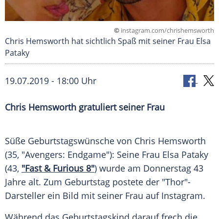
©
instagram.com/chrishemsworth
Chris Hemsworth hat sichtlich Spaß mit seiner Frau Elsa
Pataky
19.07.2019 - 18:00 Uhr
Chris Hemsworth
gratuliert seiner Frau
Süße
Geburtstagswünsche
von
Chris Hemsworth
(35, "Avengers:
Endgame
"): Seine Frau
Elsa Pataky
(43,
"Fast & Furious 8"
) wurde am Donnerstag 43
Jahre alt. Zum Geburtstag postete der "Thor"-
Darsteller ein Bild mit seiner Frau auf
Instagram
.
Während das Geburtstagskind darauf frech die