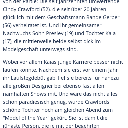
von der Partie: Die seit Jahrzehnten umwerfende
Cindy Crawford
(52), die seit über 20 Jahren
glücklich mit dem Geschäftsmann
Rande Gerber
(56) verheiratet ist. Und ihr gemeinsamer
Nachwuchs Sohn Presley (19) und Tochter Kaia
(17), die mittlerweile beide selbst dick im
Modelgeschäft unterwegs sind.
Wobei vor allem Kaias junge Karriere besser nicht
laufen könnte. Nachdem sie erst vor einem Jahr
ihr Laufstegdebüt gab, lief sie bereits für nahezu
alle großen Designer bei ebenso fast allen
namhaften Shows mit. Und wäre das nicht alles
schon paradiesisch genug, wurde
Crawfords
schöne Tochter noch am gleichen Abend zum
"Model of the Year" gekürt. Sie ist damit die
jüngste Person, die je mit der begehrten