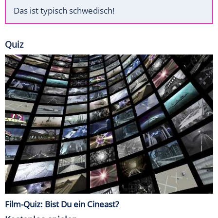
Das ist typisch schwedisch!
Quiz
Film-Quiz: Bist Du ein Cineast?