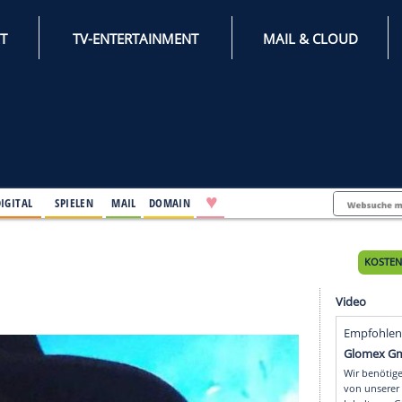
INTERNET
TV-ENTERTAINMENT
♥
IFESTYLE
DIGITAL
SPIELEN
MAIL
DOMAIN
 Tages
s