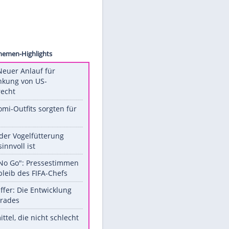
igarrn
Unsere Themen-Highlights
Trump: Neuer Anlauf für
Beschränkung von US-
Geburtsrecht
Diese Promi-Outfits sorgten für