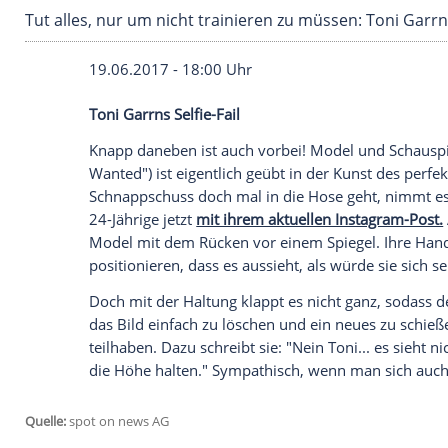
Tut alles, nur um nicht trainieren zu müssen:
19.06.2017 - 18:00 Uhr
Toni
Garrns
Selfie-Fail
Knapp daneben ist auch vorbei!
Model
un
Wanted") ist eigentlich geübt in der Kuns
Schnappschuss doch mal in die Hose ge
24-Jährige jetzt
mit ihrem aktuellen Inst