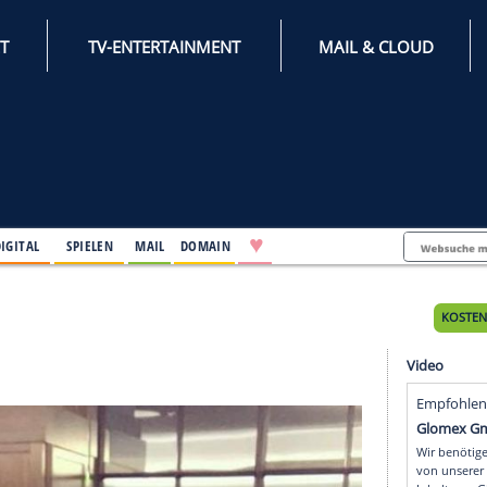
INTERNET
TV-ENTERTAINMENT
♥
IFESTYLE
DIGITAL
SPIELEN
MAIL
DOMAIN
 Tages
s