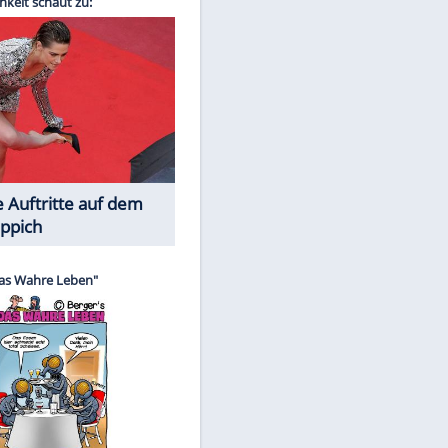
Spiele-Klassiker aus Asien