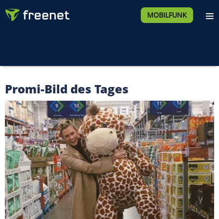
MOBILFUNK
Promi-Bild des Tages