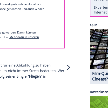
er Collection" auf
Bluray
bestellen
Schweighöfer bei Instagram
1 von 23
 unserer Redaktion eingebundenen Inhalt von
t einem Klick anzeigen lassen und auch wieder
e Inhalte angezeigt werden. Damit können