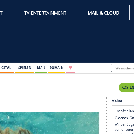
INTERNET
TV-ENTERTAINMENT
♥
IFESTYLE
DIGITAL
SPIELEN
MAIL
DOMAIN
 Tages
s