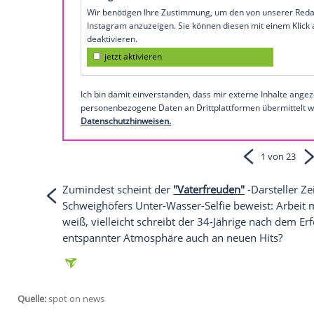
Hier können Sie die "Matthias Schweighöf
So präsentiert sich Matthias 
Empfohlener externer Inhalt:
Instagram
Wir benötigen Ihre Zustimmung, um den von
Instagram anzuzeigen. Sie können diesen mi
deaktivieren.
jetzt aktivieren
Ich bin damit einverstanden, dass mir extern