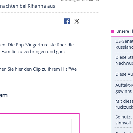
©
Instagram/R
 sieht Weihnachten bei Rihanna aus
e
Weihnachten
. Die Pop-Sängerin reiste über die
it mit ihrer
Familie
zu verbringen und ganz