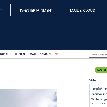
INTERNET
TV-ENTERTAINMENT
♥
IFESTYLE
DIGITAL
SPIELEN
MAIL
DOMAIN
 Tages
s