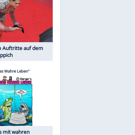
Spiele-Klassiker aus Asien
Die Öffentlichkeit schaut zu: