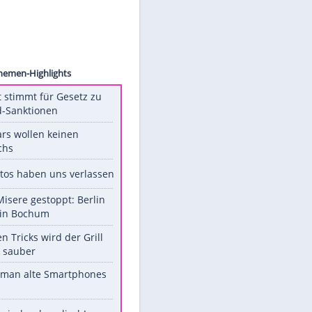
ihanna
Unsere Themen-Highlights
US-Senat stimmt für Gesetz zu
Russland-Sanktionen
Diese Stars wollen keinen
Nachwuchs