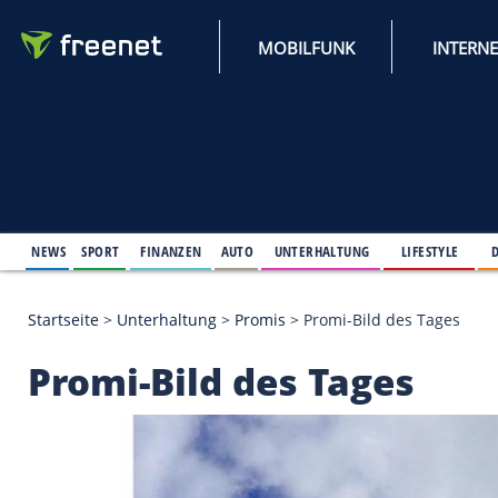
MOBILFUNK
NEWS
SPORT
FINANZEN
AUTO
UNTERHALTUNG
L
Startseite
>
Unterhaltung
>
Promis
>
Promi-Bild des
Promi-Bild des Tage