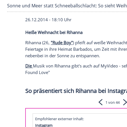
Sonne und Meer statt Schneeballschlacht: So
26.12.2014 - 18:10 Uhr
Heiße Weihnacht bei Rihanna
Rihanna (26,
"Rude Boy"
) pfeift auf weiß
Feiertage in ihre Heimat
Barbados
, um Ze
nebenbei in der
Sonne
zu entspannen.