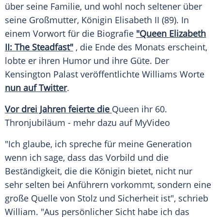
über seine
Familie
, und wohl noch seltener über
seine Großmutter, Königin Elisabeth II (89). In
einem
Vorwort
für die
Biografie
"Queen Elizabeth
II: The Steadfast"
, die Ende des Monats erscheint,
lobte er ihren Humor und ihre Güte. Der
Kensington
Palast veröffentlichte Williams Worte
nun auf Twitter
.
Vor drei Jahren feierte die
Queen ihr 60.
Thronjubiläum
- mehr dazu auf MyVideo
"Ich glaube, ich spreche für meine Generation
wenn ich sage, dass das Vorbild und die
Beständigkeit, die die Königin bietet, nicht nur
sehr selten bei Anführern vorkommt, sondern eine
große
Quelle
von
Stolz
und
Sicherheit
ist", schrieb
William. "Aus persönlicher Sicht habe ich das