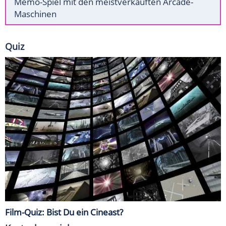
Memo-Spiel mit den meistverkauften Arcade-
Maschinen
Quiz
Film-Quiz: Bist Du ein Cineast?