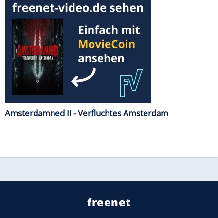
Amsterdamned II - Verfluchtes Amsterdam
freenet