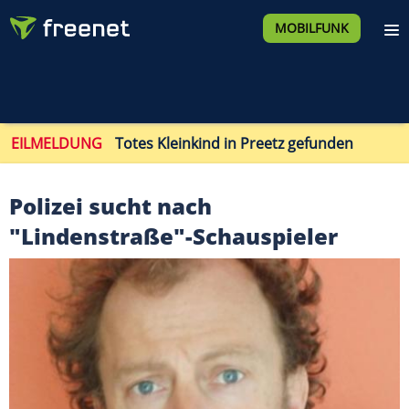
MOBILFUNK
EILMELDUNG
Totes Kleinkind in Preetz gefunden
Polizei sucht nach
"Lindenstraße"-Schauspieler