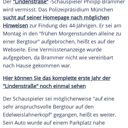
Der
"Lindenstraße"
-Schauspieler Philipp Brammer
wird vermisst. Das
Polizeipräsidium
München
sucht auf seiner
Homepage
nach möglichen
Hinweisen
zur Findung des 44-Jährigen. Er sei am
Montag in den "frühen Morgenstunden alleine zu
einer Bergtour" aufgebrochen, heißt es auf der
Webseite
. Eine Vermisstenanzeige wurde
aufgegeben, da
Brammer
nicht wie vereinbart
nach Hause gekommen war.
Hier können Sie das komplette erste Jahr der
"Lindenstraße" noch einmal sehen
Der Schauspieler sei möglicherweise "auf eine
sehr anspruchsvolle
Bergtour
auf den
Edelweislahnerkopf" gegangen, heißt es weiter.
Sein Auto wurde auf einem Parkplatz nahe