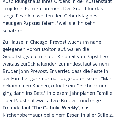
Ausbildungshaus ihres Ordens in der Küstenstadt
Trujillo in Peru zusammen. Der Grund für das
lange Fest: Alle wollten den
Geburtstag
des
heutigen
Papstes
feiern, "weil sie ihn sehr
schätzten".
Zu Hause in
Chicago
, Prevost wuchs im nahe
gelegenen Vorort Dolton auf, waren die
Geburtstagsfeiern in der Kindheit von
Papst
Leo
weitaus zurückhaltender, zumindest laut seinem
Bruder John Prevost. Er verriet, dass die Feste in
der
Familie
"ganz normal" abgelaufen seien: "Man
bekam einen Kuchen, öffnete ein Geschenk und
ging dann ins Bett." In diesem Jahr planen
Familie
- der
Papst
hat zwei ältere Brüder - und enge
Freunde
laut "The Catholic Weekly",
das
Kirchenoberhaupt bei einem Essen in aller Stille zu