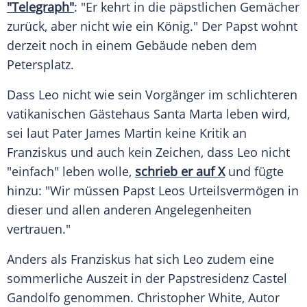
"Telegraph"
: "Er kehrt in die päpstlichen Gemächer
zurück, aber nicht wie ein König." Der
Papst
wohnt
derzeit noch in einem Gebäude neben dem
Petersplatz
.
Dass Leo nicht wie sein
Vorgänger
im schlichteren
vatikanischen Gästehaus
Santa Marta
leben wird,
sei laut Pater James Martin keine Kritik an
Franziskus
und auch kein Zeichen, dass Leo nicht
"einfach" leben wolle,
schrieb er auf X
und fügte
hinzu: "Wir müssen
Papst
Leos Urteilsvermögen in
dieser und allen anderen Angelegenheiten
vertrauen."
Anders als
Franziskus
hat sich Leo zudem eine
sommerliche Auszeit in der Papstresidenz
Castel
Gandolfo
genommen. Christopher White, Autor