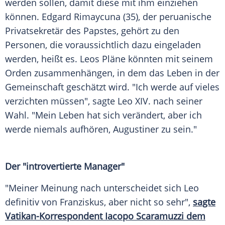
werden sollen, damit diese mit ihm einziehen
können. Edgard Rimaycuna (35), der peruanische
Privatsekretär des
Papstes
, gehört zu den
Personen
, die voraussichtlich dazu eingeladen
werden, heißt es. Leos Pläne könnten mit seinem
Orden zusammenhängen, in dem das
Leben
in der
Gemeinschaft geschätzt wird. "Ich werde auf vieles
verzichten müssen", sagte
Leo XIV.
nach seiner
Wahl. "Mein
Leben
hat sich verändert, aber ich
werde niemals aufhören,
Augustiner
zu sein."
Der "introvertierte Manager"
"Meiner Meinung nach unterscheidet sich Leo
definitiv von
Franziskus
, aber nicht so sehr",
sagte
Vatikan-Korrespondent Iacopo Scaramuzzi dem