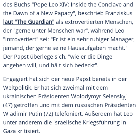
des Buchs "Pope Leo XIV: Inside the Conclave and
the Dawn of a New Papacy", beschrieb
Franziskus
laut "The Guardian"
als extrovertierten
Menschen
,
der "gerne unter
Menschen
war", während Leo
"introvertiert" sei: "Er ist ein sehr ruhiger Manager,
jemand, der gerne seine Hausaufgaben macht."
Der
Papst
überlege sich, "wie er die Dinge
angehen will, und hält sich bedeckt".
Engagiert hat sich der neue
Papst
bereits in der
Weltpolitik. Er hat sich zweimal mit dem
ukrainischen
Präsidenten
Wolodymyr Selenskyj
(47) getroffen und mit dem russischen
Präsidenten
Wladimir Putin (72) telefoniert. Außerdem hat Leo
unter anderem die israelische Kriegsführung in
Gaza kritisiert.