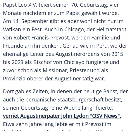
Papst
Leo XIV.
feiert seinen 70.
Geburtstag
, vier
Monate nachdem er zum
Papst
gewählt wurde.
Am 14.
September
gibt es aber wohl nicht nur im
Vatikan
ein Fest. Auch in
Chicago
, der Heimatstadt
von
Robert Francis
Prevost, werden
Familie
und
Freunde
an ihn denken. Genau wie in Peru, wo der
ehemalige Leiter des Augustinerordens von 2015
bis 2023 als Bischof von Chiclayo fungierte und
zuvor schon als Missionar, Priester und als
Provinzialoberer der
Augustiner
tätig war.
Dort gab es Zeiten, in denen der heutige
Papst
, der
auch die peruanische Staatsbürgerschaft besitzt,
seinen
Geburtstag
"eine Woche lang" feierte,
verriet Augustinerpater
John Lydon
"OSV News".
Etwa zehn Jahre lang lebte er mit Prevost im