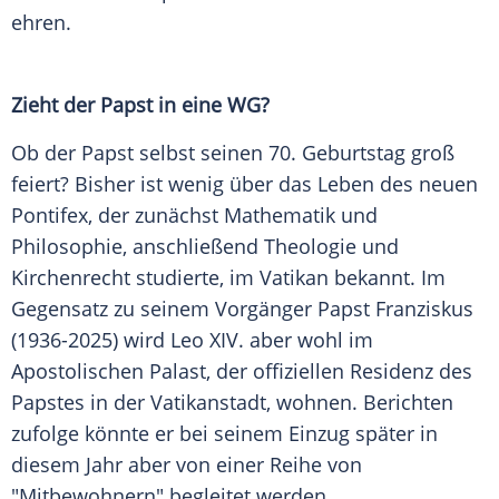
ehren.
Zieht der
Papst
in eine WG?
Ob der
Papst
selbst seinen 70.
Geburtstag
groß
feiert? Bisher ist wenig über das
Leben
des neuen
Pontifex, der zunächst Mathematik und
Philosophie, anschließend Theologie und
Kirchenrecht studierte, im
Vatikan
bekannt. Im
Gegensatz zu seinem
Vorgänger
Papst
Franziskus
(1936-2025) wird
Leo XIV.
aber wohl im
Apostolischen Palast, der offiziellen Residenz des
Papstes
in der Vatikanstadt, wohnen.
Berichten
zufolge könnte er bei seinem Einzug später in
diesem Jahr aber von einer Reihe von
"Mitbewohnern" begleitet werden.