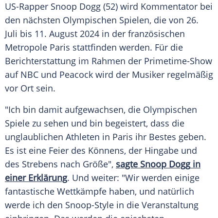
US-Rapper
Snoop Dogg
(52) wird Kommentator bei
den nächsten Olympischen Spielen, die von 26.
Juli
bis 11.
August
2024 in der französischen
Metropole
Paris
stattfinden werden. Für die
Berichterstattung
im Rahmen der Primetime-Show
auf
NBC
und
Peacock
wird der Musiker regelmäßig
vor Ort sein.
"Ich bin damit aufgewachsen, die Olympischen
Spiele zu sehen und bin begeistert, dass die
unglaublichen
Athleten
in
Paris
ihr Bestes geben.
Es ist eine Feier des Könnens, der Hingabe und
des Strebens nach Größe",
sagte
Snoop Dogg
in
einer Erklärung
. Und weiter: "Wir werden einige
fantastische
Wettkämpfe
haben, und natürlich
werde ich den Snoop-Style in die Veranstaltung