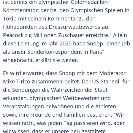
ist bereits ein olympischer Goldmedaillen-
Kommentator, der bei den Olympischen Spielen in
Tokio mit seinem Kommentar zu den
Höhepunkten des Dressurwettbewerbs auf
Peacock
zig
Millionen
Zuschauer
erreichte." Allein
diese
Leistung
im Jahr 2020 habe Snoop "einen Job
als unser Sonderkorrespondent in Paris"
eingebracht, erklärt sie weiter.
Es wird erwartet, dass
Snoop
mit dem Moderator
Mike Tirico zusammenarbeitet. Der US-Star soll für
die
Sendungen
die
Wahrzeichen
der Stadt
erkunden, olympischen
Wettbewerben
und
Veranstaltungen beiwohnen und die
Athleten
sowie ihre Freunde und
Familien
besuchen. "Wir
wissen nicht, was jeden Tag passieren wird, aber
wir wissen, dass er unsere neu gestaltete