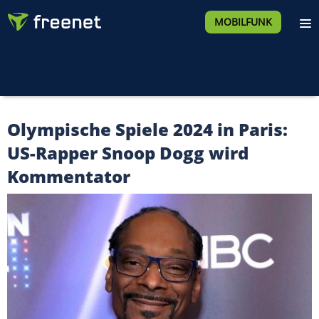
MOBILFUNK
Olympische Spiele 2024 in Paris:
US-Rapper Snoop Dogg wird
Kommentator