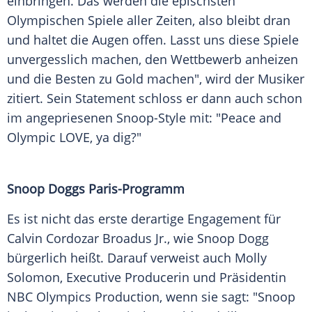
einbringen. Das werden die epischsten
Olympischen Spiele aller Zeiten, also bleibt dran
und haltet die Augen offen. Lasst uns diese Spiele
unvergesslich machen, den
Wettbewerb
anheizen
und die Besten zu Gold machen", wird der Musiker
zitiert. Sein
Statement
schloss er dann auch schon
im angepriesenen Snoop-Style mit: "Peace and
Olympic LOVE, ya dig?"
Snoop Doggs Paris-Programm
Es ist nicht das erste derartige Engagement für
Calvin Cordozar Broadus Jr., wie
Snoop Dogg
bürgerlich heißt. Darauf verweist auch Molly
Solomon, Executive Producerin und
Präsidentin
NBC
Olympics Production, wenn sie sagt: "Snoop