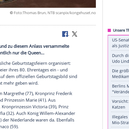
©
Foto:Thomas Brun, NTB scanpix/kongehu
eburtstag - und zu diesem Anlass versammelte
 Fehlte eigentlich nur die Queen...
unvergessliche Geburtstagsfeiern organisiert: