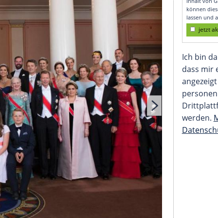
m Bild