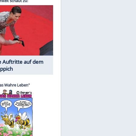
Spiele-Klassiker aus Asien