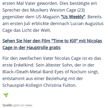
ersten Mal Vater geworden. Dies bestätigte ein
Sprecher des Musikers
Weston Cage
(23)
gegenüber dem US-Magazin
"Us Weekly"
. Bereits
am ersten Juli erblickte demnach Lucian Augustus
Cage das
Licht
der Welt.
Sehen Sie hier den Film "Time to Kill" mit
Nicolas
Cage
in der Hauptrolle gratis
Für den zweifachen Vater
Nicolas Cage
ist es das
erste Enkelkind. Sein ältester Sohn, der in der
Black-/Death-Metal-Band Eyes of Noctum singt,
entstammt aus einer Beziehung mit der
Schauspiel-Kollegin
Christina Fulton
.
Quelle:
spot on news