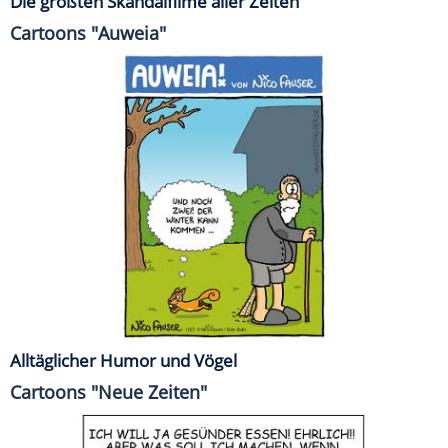
Die größten Skandalfilme aller Zeiten
Cartoons "Auweia"
Alltäglicher Humor und Vögel
Cartoons "Neue Zeiten"