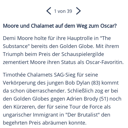
1 von 39
Moore und Chalamet auf dem Weg zum Oscar?
Demi Moore holte für ihre
Hauptrolle
in "The
Substance" bereits den
Golden Globe
. Mit ihrem
Triumph beim Preis der Schauspielergilde
zementiert Moore ihren Status als Oscar-Favoritin.
Timothée Chalamets SAG-Sieg für seine
Verkörperung des jungen
Bob Dylan
(83) kommt
da schon überraschender. Schließlich zog er bei
den
Golden Globes
gegen
Adrien Brody
(51) noch
den Kürzeren, der für seine Tour de Force als
ungarischer Immigrant in "Der Brutalist" den
begehrten Preis abräumen konnte.