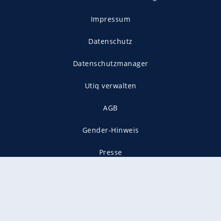
Impressum
Datenschutz
Datenschutzmanager
Utiq verwalten
AGB
Gender-Hinweis
Presse
Mediadaten
Karriere
Vertragskündigung