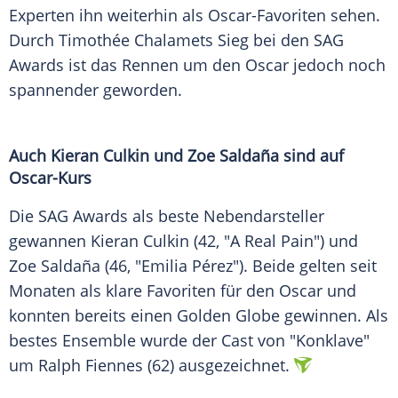
Experten ihn weiterhin als Oscar-Favoriten sehen.
Durch Timothée Chalamets Sieg bei den
SAG
Awards
ist das Rennen um den
Oscar
jedoch noch
spannender geworden.
Auch
Kieran Culkin
und
Zoe Saldaña
sind auf
Oscar-Kurs
Die
SAG
Awards als beste Nebendarsteller
gewannen
Kieran Culkin
(42, "A Real Pain") und
Zoe Saldaña
(46, "Emilia Pérez"). Beide gelten seit
Monaten als klare
Favoriten
für den
Oscar
und
konnten bereits einen
Golden Globe
gewinnen. Als
bestes Ensemble wurde der Cast von "Konklave"
um
Ralph Fiennes
(62) ausgezeichnet.