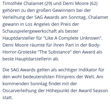
Timothée Chalamet (29) und
Demi Moore
(62)
gehören zu den großen Gewinnern bei der
Verleihung
der
SAG
Awards
am
Sonntag
. Chalamet
gewann in
Los Angeles
den Preis der
Schauspielergewerkschaft als bester
Hauptdarsteller für "Like A Complete Unknown".
Demi Moore
räumte für ihren Part in der Body-
Horror-Groteske "The Substance" den
Award
als
beste Hauptdarstellerin ab.
Die
SAG
Awards
gelten als wichtiger
Indikator
für
den wohl bedeutendsten
Filmpreis
der Welt. Am
kommenden
Sonntag
findet mit der
Oscarverleihung
der Höhepunkt der
Award
Season
statt.