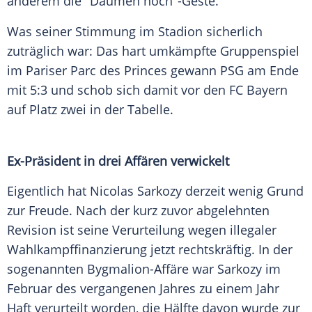
anderem die "Daumen hoch"-Geste.
Was seiner Stimmung im Stadion sicherlich
zuträglich war: Das hart umkämpfte Gruppenspiel
im Pariser Parc des Princes gewann PSG am Ende
mit 5:3 und schob sich damit vor den FC Bayern
auf Platz zwei in der Tabelle.
Ex-Präsident in drei Affären verwickelt
Eigentlich hat Nicolas Sarkozy derzeit wenig Grund
zur Freude. Nach der kurz zuvor abgelehnten
Revision ist seine Verurteilung wegen illegaler
Wahlkampffinanzierung jetzt rechtskräftig. In der
sogenannten Bygmalion-Affäre war Sarkozy im
Februar des vergangenen Jahres zu einem Jahr
Haft verurteilt worden, die Hälfte davon wurde zur