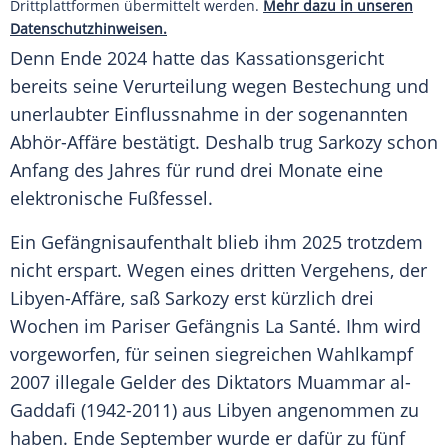
Drittplattformen übermittelt werden.
Mehr dazu in unseren
Datenschutzhinweisen.
Denn Ende 2024 hatte das Kassationsgericht
bereits seine Verurteilung wegen Bestechung und
unerlaubter Einflussnahme in der sogenannten
Abhör-Affäre bestätigt. Deshalb trug Sarkozy schon
Anfang des Jahres für rund drei Monate eine
elektronische Fußfessel.
Ein Gefängnisaufenthalt blieb ihm 2025 trotzdem
nicht erspart. Wegen eines dritten Vergehens, der
Libyen-Affäre, saß Sarkozy erst kürzlich drei
Wochen im Pariser Gefängnis La Santé. Ihm wird
vorgeworfen, für seinen siegreichen Wahlkampf
2007 illegale Gelder des Diktators Muammar al-
Gaddafi (1942-2011) aus Libyen angenommen zu
haben. Ende September wurde er dafür zu fünf