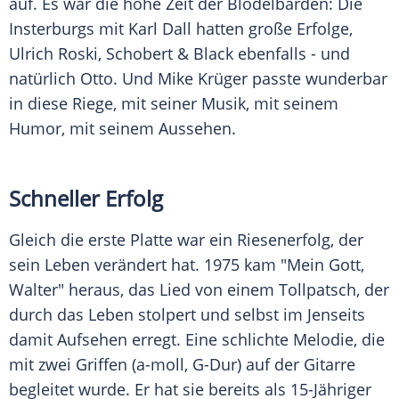
auf. Es war die hohe Zeit der Blödelbarden: Die
Insterburgs mit
Karl Dall
hatten große Erfolge,
Ulrich Roski
, Schobert & Black ebenfalls - und
natürlich
Otto
. Und
Mike Krüger
passte wunderbar
in diese Riege, mit seiner Musik, mit seinem
Humor, mit seinem Aussehen.
Schneller Erfolg
Gleich die erste Platte war ein Riesenerfolg, der
sein Leben verändert hat. 1975 kam "Mein Gott,
Walter" heraus, das Lied von einem Tollpatsch, der
durch das Leben stolpert und selbst im Jenseits
damit Aufsehen erregt. Eine schlichte Melodie, die
mit zwei Griffen (a-moll, G-Dur) auf der Gitarre
begleitet wurde. Er hat sie bereits als 15-Jähriger