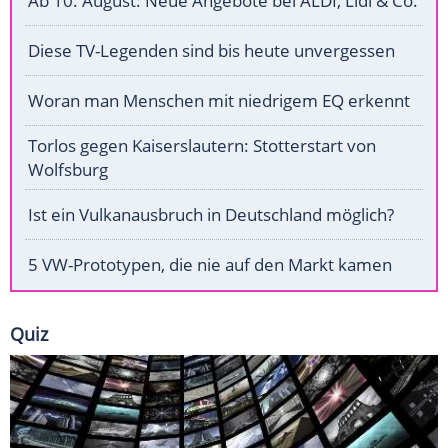
Ab 10. August: Neue Angebote bei ALDI, Lidl & Co.
Diese TV-Legenden sind bis heute unvergessen
Woran man Menschen mit niedrigem EQ erkennt
Torlos gegen Kaiserslautern: Stotterstart von
Wolfsburg
Ist ein Vulkanausbruch in Deutschland möglich?
5 VW-Prototypen, die nie auf den Markt kamen
Quiz