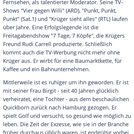
Fernsehen, als talentierter Moderator. Seine TV-
Shows "Vier gegen Willi" (ARD), "Punkt, Punkt,
Punkt" (Sat.1) und "Krüger sieht alles" (RTL) laufen
über Jahre. Eine Erfolgslegende ist die
Freitagabendshow "7 Tage, 7 Köpfe", die Krügers
Freund Rudi Carrell produzierte. Schließlich
kommt auch die TV-Werbung nicht mehr ohne
Krüger aus. Er wirbt für eine Baumarktkette, für
Kaffee und ein Bahnunternehmen.
Mittlerweile ist es ruhiger um ihn geworden. Er ist
mit seiner Frau Birgit - seit 40 Jahren glücklich
verheiratet, eine Tochter - aus dem beschaulichen
Quickborn zurück nach
Hamburg
gezogen. Er
spielt Golf und versucht, so gesund wie möglich zu
leben. Die Zeit der Exzesse, wie sie in der Branche
früher durchaus üblich waren, ist endgültig vorbei.