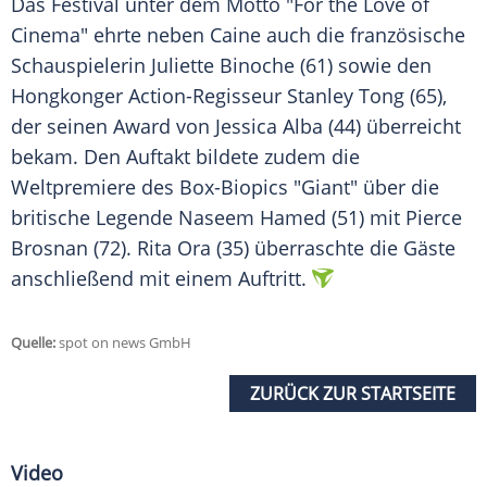
Das Festival unter dem Motto "For the Love of
Cinema" ehrte neben Caine auch die französische
Schauspielerin Juliette Binoche (61) sowie den
Hongkonger Action-Regisseur Stanley Tong (65),
der seinen Award von Jessica Alba (44) überreicht
bekam. Den Auftakt bildete zudem die
Weltpremiere des Box-Biopics "Giant" über die
britische Legende Naseem Hamed (51) mit Pierce
Brosnan (72). Rita Ora (35) überraschte die Gäste
anschließend mit einem Auftritt.
Quelle:
spot on news GmbH
ZURÜCK ZUR STARTSEITE
Video