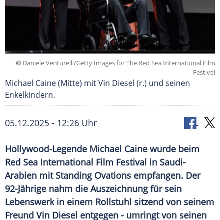
©
Daniele Venturelli/Getty Images for The Red Sea International Film
Festival
Michael Caine (Mitte) mit Vin Diesel (r.) und seinen
Enkelkindern.
05.12.2025 - 12:26 Uhr
Hollywood-Legende Michael Caine wurde beim
Red Sea International Film Festival in Saudi-
Arabien mit Standing Ovations empfangen. Der
92-Jährige nahm die Auszeichnung für sein
Lebenswerk in einem Rollstuhl sitzend von seinem
Freund Vin Diesel entgegen - umringt von seinen