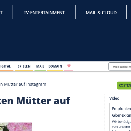
INTERNET
TV-ENTERTAINMENT
♥
IFESTYLE
DIGITAL
SPIELEN
MAIL
DOMAIN
e heißesten Mütter auf Instagram
ßesten Mütter auf