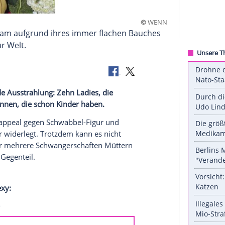
©
auf Instagram aufgrund ihres immer flachen Bau
r Junge zur Welt.
e vibrierende
Ausstrahlung
: Zehn Ladies, die
aussehen können, die schon Kinder haben.