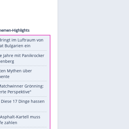
WENN
ches
Unsere Themen-Highlights
Drohne dringt im Luftraum von
Nato-Staat Bulgarien ein
Durch die Jahre mit Panikrocker
Udo Lindenberg