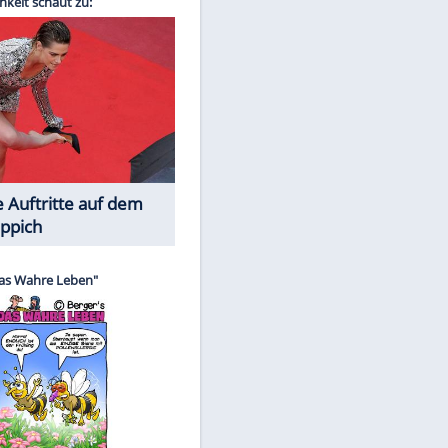
Spiele-Klassiker aus Asien
EITE