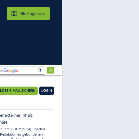
MAIL & CLOUD
Alle Angebote
KOSTENLOSE E-MAIL SICHERN
LOGIN
nd
Video
Empfohlener externer Inhalt: