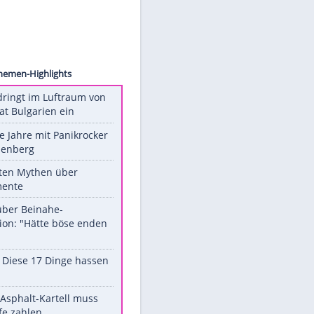
images
Unsere Themen-Highlights
Drohne dringt im Luftraum von
Nato-Staat Bulgarien ein
Durch die Jahre mit Panikrocker
Udo Lindenberg