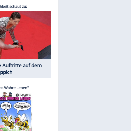
Spiele-Klassiker aus Asien
EITE