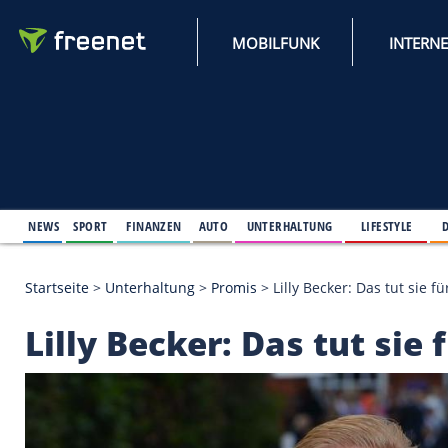
MOBILFUNK
NEWS
SPORT
FINANZEN
AUTO
UNTERHALTUNG
L
Startseite
>
Unterhaltung
>
Promis
>
Lilly Becker: D
Lilly Becker: Das tut