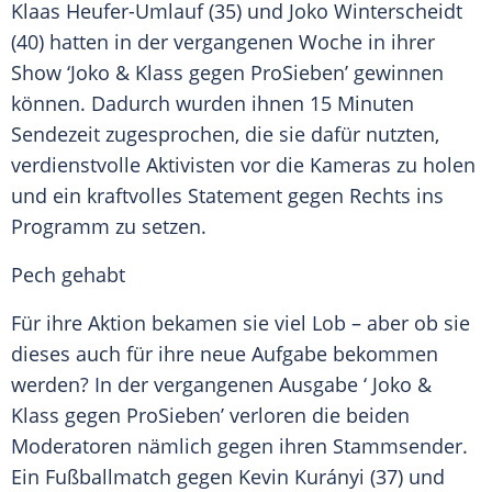
Klaas Heufer-Umlauf
(35) und
Joko Winterscheidt
(40) hatten in der vergangenen Woche in ihrer
Show ‘
Joko
& Klass gegen ProSieben’ gewinnen
können. Dadurch wurden ihnen 15 Minuten
Sendezeit zugesprochen, die sie dafür nutzten,
verdienstvolle Aktivisten vor die Kameras zu holen
und ein kraftvolles Statement gegen Rechts ins
Programm zu setzen.
Pech gehabt
Für ihre Aktion bekamen sie viel Lob – aber ob sie
dieses auch für ihre neue Aufgabe bekommen
werden? In der vergangenen Ausgabe ‘
Joko
&
Klass gegen ProSieben’ verloren die beiden
Moderatoren nämlich gegen ihren Stammsender.
Ein Fußballmatch gegen
Kevin Kurányi
(37) und