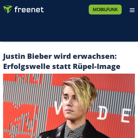
MOBILFUNK
Justin Bieber wird erwachsen:
Erfolgswelle statt Rüpel-Image