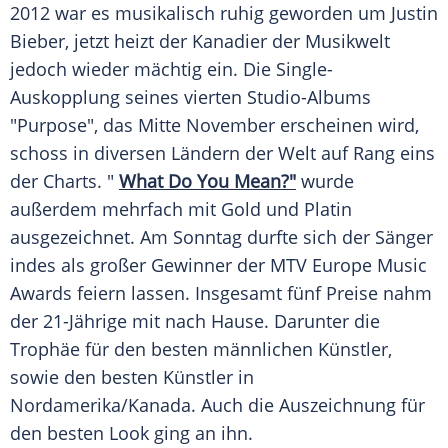
2012 war es musikalisch ruhig geworden um
Justin
Bieber
, jetzt heizt der
Kanadier
der
Musikwelt
jedoch wieder mächtig ein. Die Single-
Auskopplung seines vierten Studio-Albums
"Purpose", das Mitte November erscheinen wird,
schoss in diversen Ländern der Welt auf Rang eins
der Charts. "
What Do You Mean?"
wurde
außerdem mehrfach mit Gold und Platin
ausgezeichnet. Am Sonntag durfte sich der Sänger
indes als großer Gewinner der
MTV Europe Music
Awards
feiern lassen. Insgesamt fünf Preise nahm
der 21-Jährige mit nach Hause. Darunter die
Trophäe für den besten männlichen Künstler,
sowie den besten Künstler in
Nordamerika/Kanada. Auch die
Auszeichnung
für
den besten Look ging an ihn.