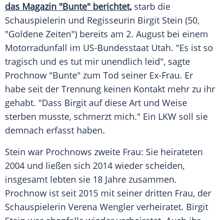
das Magazin "Bunte" berichtet,
starb die
Schauspielerin und Regisseurin
Birgit Stein
(50,
"Goldene Zeiten") bereits am 2. August bei einem
Motorradunfall
im US-Bundesstaat
Utah
. "Es ist so
tragisch und es tut mir unendlich leid", sagte
Prochnow
"Bunte" zum Tod seiner Ex-Frau. Er
habe seit der Trennung keinen Kontakt mehr zu ihr
gehabt. "Dass
Birgit
auf diese Art und Weise
sterben musste, schmerzt mich." Ein LKW soll sie
demnach erfasst haben.
Stein
war
Prochnows
zweite Frau: Sie heirateten
2004 und ließen sich 2014 wieder scheiden,
insgesamt lebten sie 18 Jahre zusammen.
Prochnow
ist seit 2015 mit seiner dritten Frau, der
Schauspielerin Verena Wengler verheiratet.
Birgit