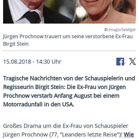
©
imago/Seeliger
Jürgen Prochnow trauert um seine verstorbene Ex-Frau
Birgit Stein
15.08.2018 - 14:30 Uhr
Tragische Nachrichten von der Schauspielerin und
Regisseurin
Birgit Stein
: Die Ex-Frau von
Jürgen
Prochnow
verstarb Anfang August bei einem
Motorradunfall
in den
USA
.
Großes Drama um die Ex-Frau von Schauspieler
Jürgen Prochnow
(77, "Leanders letzte Reise")!
Wie