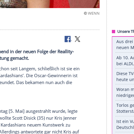
©
z überraschend in der neuen Folge der Reallity-
 ihre Aufwartung gemacht.