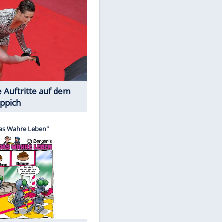
Spiele-Klassiker aus Asien
EITE
Die Öffentlichkeit schaut zu: