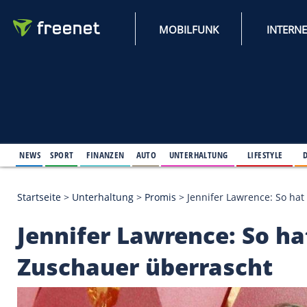
MOBILFUNK
NEWS
SPORT
FINANZEN
AUTO
UNTERHALTUNG
L
Startseite
>
Unterhaltung
>
Promis
>
Jennifer Lawre
Jennifer Lawrence: S