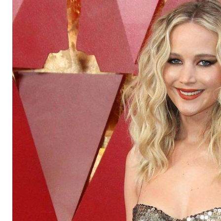
Zuschauer überrasc