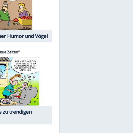
Cartoons mit wahren
Lebensgeschichten
Memo-Spiel