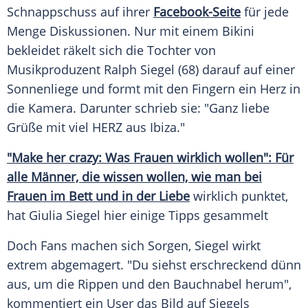
Schnappschuss
auf ihrer
Facebook-Seite
für jede
Menge Diskussionen. Nur mit einem
Bikini
bekleidet räkelt sich die Tochter von
Musikproduzent
Ralph Siegel
(68) darauf auf einer
Sonnenliege und formt mit den Fingern ein Herz in
die
Kamera
. Darunter schrieb sie: "Ganz liebe
Grüße mit viel HERZ aus Ibiza."
"Make her crazy: Was Frauen wirklich wollen": Für
alle Männer, die wissen wollen, wie man bei
Frauen im Bett und in der
Liebe
wirklich punktet,
hat Giulia
Siegel
hier einige Tipps gesammelt
Doch Fans machen sich
Sorgen
,
Siegel
wirkt
extrem abgemagert. "Du siehst erschreckend dünn
aus, um die Rippen und den Bauchnabel herum",
kommentiert ein User das Bild auf Siegels