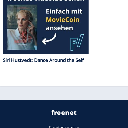
Siri Hustvedt: Dance Around the Self
freenet
Kundenservice