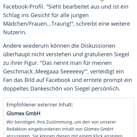
Facebook-Profil. "Sieht bearbeitet aus und ist ein
Schlag ins Gesicht für alle jungen
Mädchen/Frauen...Traurig!", schreibt eine weitere
Nutzerin.
Andere wiederum können die Diskussionen
überhaupt nicht verstehen und gratulieren
Siegel
zu ihrer
Figur
. "Das nennt man für meinen
Geschmack ,Meegaaa Seeeeexy'", verteidigt ein
Fan
das Bild auf
Facebook
und erntete prompt ein
doppeltes
Dankeschön
von Siegel persönlich.
Empfohlener externer Inhalt:
Glomex GmbH
Wir benötigen Ihre Zustimmung, um den von unserer
Redaktion eingebundenen Inhalt von Glomex GmbH
anzuzeigen. Sie können diesen mit einem Klick anzeigen