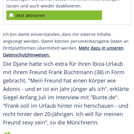
lassen und auch wieder deaktivieren.
jetzt aktivieren
Ich bin damit einverstanden, dass mir externe Inhalte
angezeigt werden. Damit können personenbezogene Daten an
Drittplattformen übermittelt werden.
Mehr dazu in unseren
Datenschutzhinweisen.
Die
DJane
hatte sich extra für ihren Ibiza-Urlaub
mit ihrem Freund Frank Büchtmann (38) in Form
gebracht. "Mein
Freund
hat einen Körper wie
Adonis - und er ist ein Jahr jünger als ich", erklärte
Siegel
Anfang Juli im
Interview
mit "Bunte.de".
"Frank soll im
Urlaub
hinter mir herschauen - und
nicht hinter den 20-Jährigen. Ich will für meinen
Freund
sexy sein", so die Münchnerin.