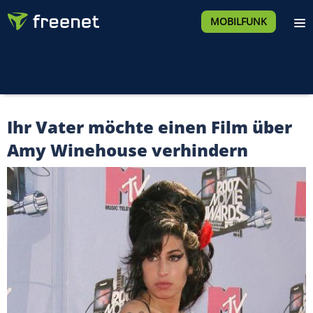
MOBILFUNK
Ihr Vater möchte einen Film über
Amy Winehouse verhindern