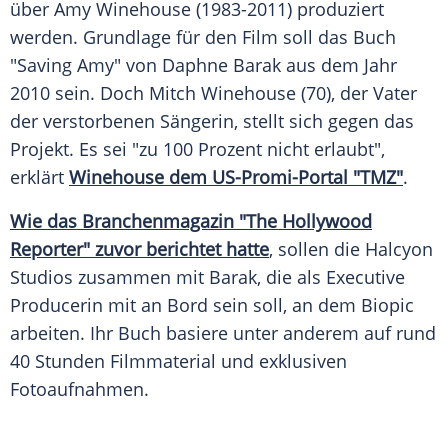
über
Amy Winehouse
(1983-2011) produziert
werden.
Grundlage
für den Film soll das Buch
"Saving Amy" von
Daphne Barak
aus dem Jahr
2010 sein. Doch
Mitch Winehouse
(70), der Vater
der verstorbenen Sängerin, stellt sich gegen das
Projekt. Es sei "zu 100 Prozent nicht erlaubt",
erklärt
Winehouse dem US-Promi-Portal "TMZ"
.
Wie das
Branchenmagazin
"The
Hollywood
Reporter" zuvor berichtet hatte
, sollen die Halcyon
Studios zusammen mit
Barak
, die als
Executive
Producerin mit an Bord sein soll, an dem
Biopic
arbeiten. Ihr Buch basiere unter anderem auf rund
40 Stunden
Filmmaterial
und exklusiven
Fotoaufnahmen.